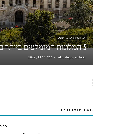
כל המידע על בודפשט
5 המלונות המומלצים ביותר בבודפשט
inbudape_admin
-
פברואר 13, 2022
מאמרים אחרונים
כל ה