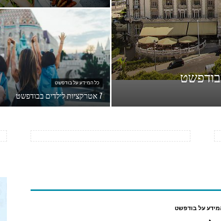
כל המידע על בודפשט
7 אטרקציות לילדים בבודפשט
מידע על בודפשט