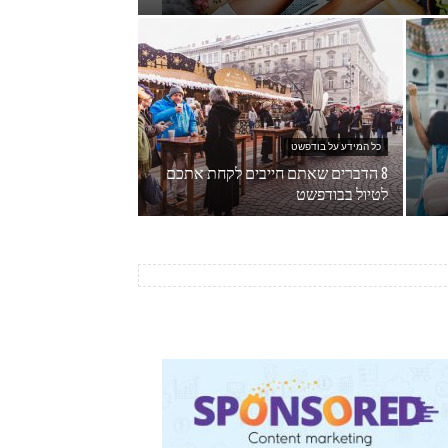
כל המידע על בודפשט
8 הדברים שאתם חייבים לקחת אתכם
לטיול בבודפשט