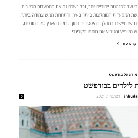
ועד לסגנונות ייחודיים יותר, ובל נשכח גם את המסעדות הכשרות
שת המסעדות המומלצות ביותר בעיר, והתחרות ממש צמודה ביותר.
ים שהתיישבו במהלך ההיסטוריה בתוך גבולות הארץ כמו התורכים,
ש השפיע והטביע את חותמו הקולינרי...
קרא עוד
מידע על בודפשט
inbuda
דצמבר 1, 2021
-
0