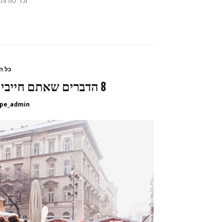
כל ה
8 הדברים שאתם חייבים לקחת אתכם לטיול בבודפשט
pe_admin