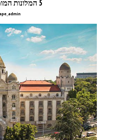
5 המלונות המומלצים ביותר בבודפשט
ape_admin