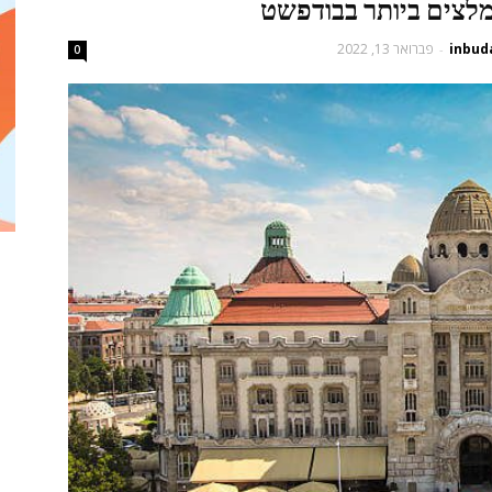
inbud
פברואר 13, 2022
-
0