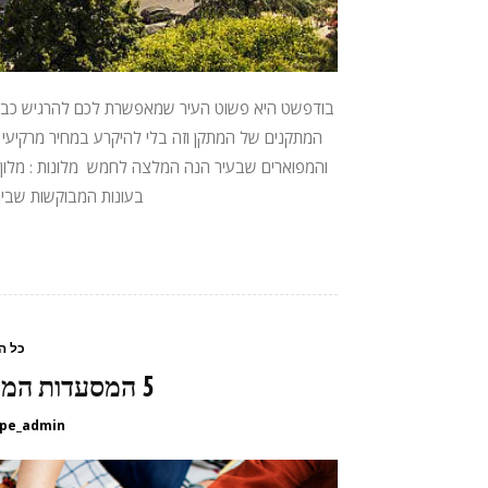
בודפשט היא פשוט העיר שמאפשרת לכם להרגיש כבני מ
המתקנים של המתקן וזה בלי להיקרע במחיר מרקיעי 
והמפוארים שבעיר הנה המלצה לחמש מלונות : מלון קו
בעונות המבוקשות שבין 
כל ה
5 המסעדות המומלצות ביותר בבודפשט
pe_admin