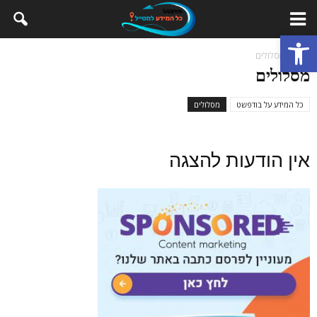
פתח סרגל נגישות
בית
מסלולים
מסלולים
כל המידע על בודפשט
מסלולים
אין הודעות להצגה